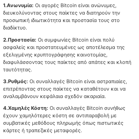
1.Ανωνυμία:
Οι αγορές Bitcoin είναι ανώνυμες,
διευκολύνοντας στους παίκτες να διατηρούν την
προσωπική ιδιωτικότητα και προστασία τους στο
διαδίκτυο.
2.Προστασία:
Οι συμφωνίες Bitcoin είναι πολύ
ασφαλείς και προστατευμένες ως αποτέλεσμα της
εξελιγμένης κρυπτογράφησης καινοτομίας,
διαφυλάσσοντας τους παίκτες από απάτες και κλοπή
ταυτότητας.
3.Ρυθμός:
Οι συναλλαγές Bitcoin είναι αστραπιαίες,
επιτρέποντας στους παίκτες να καταθέτουν και να
αναλαμβάνουν κεφάλαια σχεδόν ακαριαία.
4.Χαμηλές Κόστη:
Οι συναλλαγές Bitcoin συνήθως
έχουν χαμηλότερες κόστη σε αντιπαραβολή με
συμβατικές μεθόδους πληρωμής όπως πιστωτικές
κάρτες ή τραπεζικές μεταφορές.