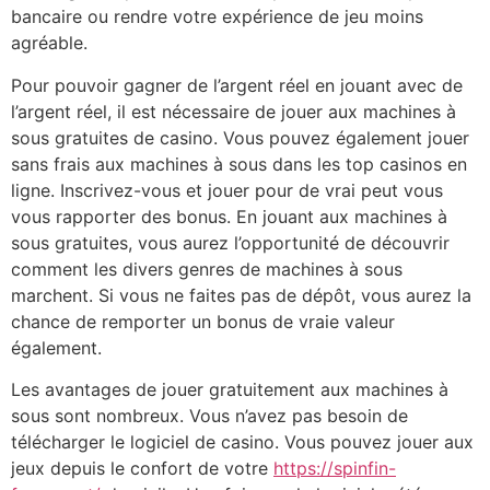
bancaire ou rendre votre expérience de jeu moins
agréable.
Pour pouvoir gagner de l’argent réel en jouant avec de
l’argent réel, il est nécessaire de jouer aux machines à
sous gratuites de casino. Vous pouvez également jouer
sans frais aux machines à sous dans les top casinos en
ligne. Inscrivez-vous et jouer pour de vrai peut vous
vous rapporter des bonus. En jouant aux machines à
sous gratuites, vous aurez l’opportunité de découvrir
comment les divers genres de machines à sous
marchent. Si vous ne faites pas de dépôt, vous aurez la
chance de remporter un bonus de vraie valeur
également.
Les avantages de jouer gratuitement aux machines à
sous sont nombreux. Vous n’avez pas besoin de
télécharger le logiciel de casino. Vous pouvez jouer aux
jeux depuis le confort de votre
https://spinfin-