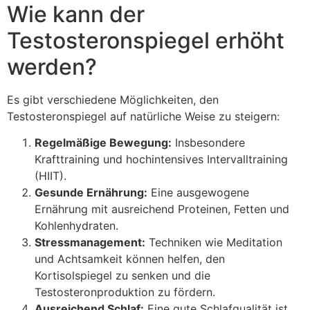
Wie kann der
Testosteronspiegel erhöht
werden?
Es gibt verschiedene Möglichkeiten, den
Testosteronspiegel auf natürliche Weise zu steigern:
Regelmäßige Bewegung:
Insbesondere
Krafttraining und hochintensives Intervalltraining
(HIIT).
Gesunde Ernährung:
Eine ausgewogene
Ernährung mit ausreichend Proteinen, Fetten und
Kohlenhydraten.
Stressmanagement:
Techniken wie Meditation
und Achtsamkeit können helfen, den
Kortisolspiegel zu senken und die
Testosteronproduktion zu fördern.
Ausreichend Schlaf:
Eine gute Schlafqualität ist