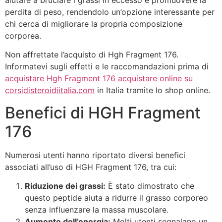
aiutare a bruciare i grassi in eccesso e promuovere la
perdita di peso, rendendolo un’opzione interessante per
chi cerca di migliorare la propria composizione
corporea.
Non affrettate l’acquisto di Hgh Fragment 176.
Informatevi sugli effetti e le raccomandazioni prima di
acquistare Hgh Fragment 176 acquistare online su
corsidisteroidiitalia.com
in Italia tramite lo shop online.
Benefici di HGH Fragment
176
Numerosi utenti hanno riportato diversi benefici
associati all’uso di HGH Fragment 176, tra cui:
Riduzione dei grassi:
È stato dimostrato che
questo peptide aiuta a ridurre il grasso corporeo
senza influenzare la massa muscolare.
Aumento dell’energia:
Molti utenti segnalano un