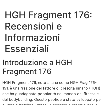
HGH Fragment 176:
Recensioni e
Informazioni
Essenziali
Introduzione a HGH
Fragment 176
HGH Fragment 176, noto anche come HGH Frag 176-
191, è una frazione del fattore di crescita umano (HGH)
che ha guadagnato popolarità nel mondo del fitness e
del bodybuilding. Questo peptide è stato sviluppato per