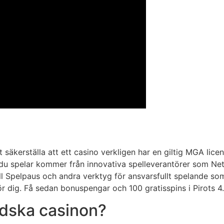
t säkerställa att ett casino verkligen har en giltig MGA lic
 du spelar kommer från innovativa spelleverantörer som Ne
till Spelpaus och andra verktyg för ansvarsfullt spelande som
 dig. Få sedan bonuspengar och 100 gratisspins i Pirots 4.
ändska casinon?