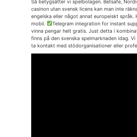
Så betygsätter vi spelbolagen. Betsafe, Nordi
casinon utan svensk licens kan man inte räkn
engelska eller något annat europeiskt språk. H
mobil.
Telegram integration for instant sup
vinna pengar helt gratis. Just detta i kombi
finns på den svenska spelmarknaden idag. Vi 
ta kontakt med stödorganisationer eller profes