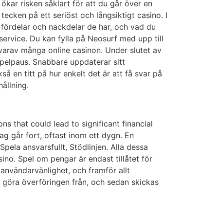
 ökar risken såklart för att du går över en
tecken på ett seriöst och långsiktigt casino. I
a fördelar och nackdelar de har, och vad du
service. Du kan fylla på Neosurf med upp till
varav många online casinon. Under slutet av
pelpaus. Snabbare uppdaterar sitt
 en titt på hur enkelt det är att få svar på
ållning.
ns that could lead to significant financial
ag går fort, oftast inom ett dygn. En
Spela ansvarsfullt, Stödlinjen. Alla dessa
sino. Spel om pengar är endast tillåtet för
 användarvänlighet, och framför allt
l göra överföringen från, och sedan skickas