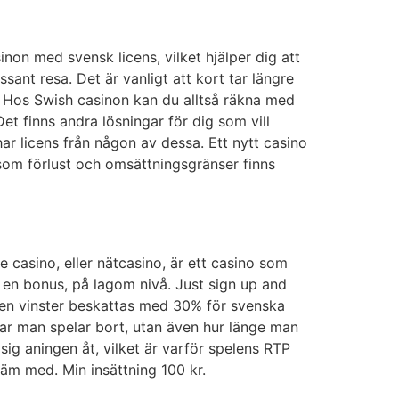
inon med svensk licens, vilket hjälper dig att
sant resa. Det är vanligt att kort tar längre
la. Hos Swish casinon kan du alltså räkna med
Det finns andra lösningar för dig som vill
ar licens från någon av dessa. Ett nytt casino
 som förlust och omsättningsgränser finns
 casino, eller nätcasino, är ett casino som
 en bonus, på lagom nivå. Just sign up and
 men vinster beskattas med 30% för svenska
gar man spelar bort, utan även hur länge man
 sig aningen åt, vilket är varför spelens RTP
väm med. Min insättning 100 kr.