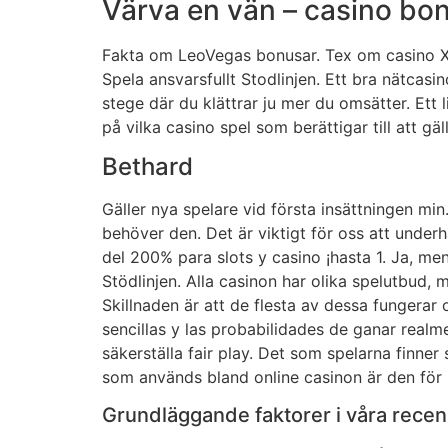
Värva en vän – casino bon
Fakta om LeoVegas bonusar. Tex om casino X o
Spela ansvarsfullt Stodlinjen. Ett bra nätcas
stege där du klättrar ju mer du omsätter. Ett 
på vilka casino spel som berättigar till att g
Bethard
Gäller nya spelare vid första insättningen min.
behöver den. Det är viktigt för oss att underh
del 200% para slots y casino ¡hasta 1. Ja, men 
Stödlinjen. Alla casinon har olika spelutbud, 
Skillnaden är att de flesta av dessa fungera
sencillas y las probabilidades de ganar realm
säkerställa fair play. Det som spelarna finner
som används bland online casinon är den för l
Grundläggande faktorer i våra recen