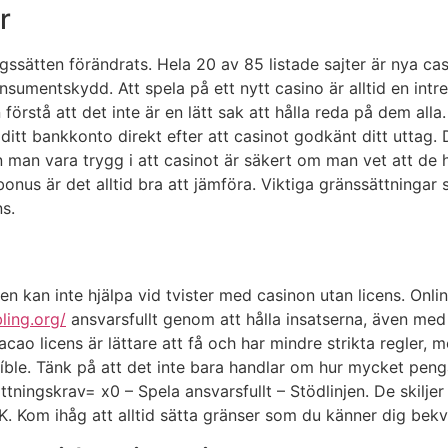
r
gssätten förändrats. Hela 20 av 85 listade sajter är nya cas
sumentskydd. Att spela på ett nytt casino är alltid en intres
förstå att det inte är en lätt sak att hålla reda på dem al
 ditt bankkonto direkt efter att casinot godkänt ditt uttag. 
man vara trygg i att casinot är säkert om man vet att de h
nus är det alltid bra att jämföra. Viktiga gränssättningar
ns.
kan inte hjälpa vid tvister med casinon utan licens. Online
ing.org/
ansvarsfullt genom att hålla insatserna, även med
ao licens är lättare att få och har mindre strikta regler,
eíble. Tänk på att det inte bara handlar om hur mycket pen
ttningskrav= x0 – Spela ansvarsfullt – Stödlinjen. De skiljer
SEK. Kom ihåg att alltid sätta gränser som du känner dig bek