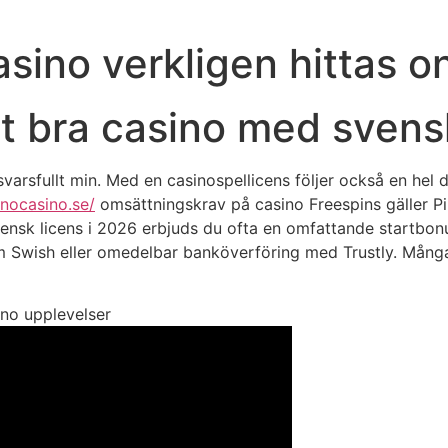
sino verkligen hittas o
tt bra casino med svens
svarsfullt min. Med en casinospellicens följer också en he
inocasino.se/
omsättningskrav på casino Freespins gäller Pi
 svensk licens i 2026 erbjuds du ofta en omfattande startbo
 Swish eller omedelbar banköverföring med Trustly. Många 