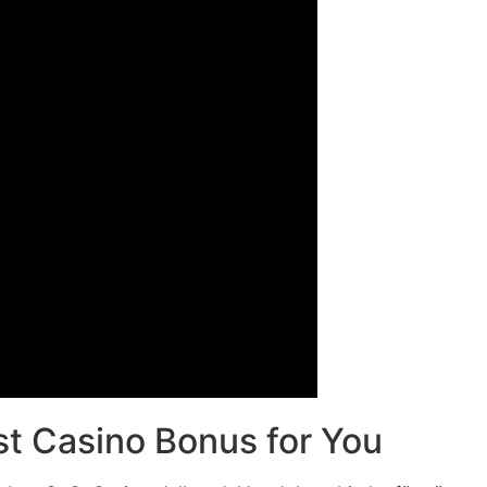
t Casino Bonus for You