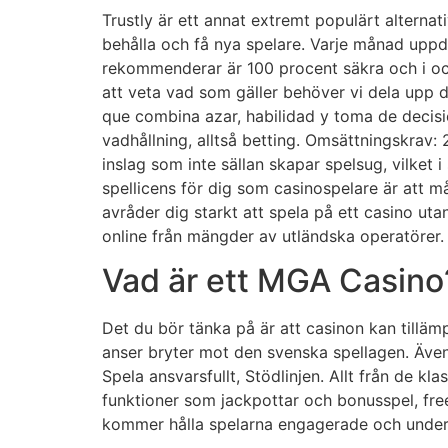
Trustly är ett annat extremt populärt alternat
behålla och få nya spelare. Varje månad uppda
rekommenderar är 100 procent säkra och i och
att veta vad som gäller behöver vi dela upp d
que combina azar, habilidad y toma de decisio
vadhållning, alltså betting. Omsättningskra
inslag som inte sällan skapar spelsug, vilket 
spellicens för dig som casinospelare är att
avråder dig starkt att spela på ett casino u
online från mängder av utländska operatörer.
Vad är ett MGA Casino
Det du bör tänka på är att casinon kan tilläm
anser bryter mot den svenska spellagen. Även o
Spela ansvarsfullt, Stödlinjen. Allt från de kl
funktioner som jackpottar och bonusspel, free
kommer hålla spelarna engagerade och under