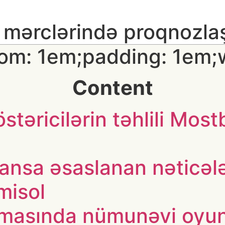
 mərclərində proqnozla
tom: 1em;padding: 1em;
Content
stəricilərin təhlili Mostb
nsa əsaslanan nəticələ
misol
masında nümunəvi oyun 