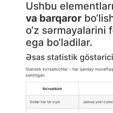
Ushbu elementlarni
va barqaror
bo‘lis
o‘z sərmayalarini 
ega bo‘ladilar.
Əsas statistik göstərici
Statistik ko‘rsatkichlar – har qanday muvaffaq
keltirilgan.
Ko‘rsatkich
Gollar har bir o‘yin
Jamoa yoki o‘yinch