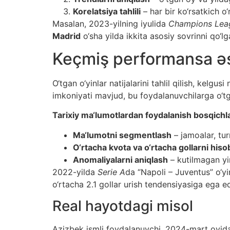
Korelatsiya tahlili
– har bir ko‘rsatkich o‘
Masalan, 2023-yilning iyulida
Champions Lea
Madrid
o‘sha yilda ikkita asosiy sovrinni qo‘lga
Keçmiş performansa əsa
O‘tgan o‘yinlar natijalarini tahlil qilish, kelgu
imkoniyati mavjud, bu foydalanuvchilarga o‘tga
Tarixiy ma‘lumotlardan foydalanish bosqichla
Ma‘lumotni segmentlash
– jamoalar, tur
O‘rtacha kvota va o‘rtacha gollarni hiso
Anomaliyalarni aniqlash
– kutilmagan yiri
2022-yilda
Serie A
da “Napoli – Juventus” o‘yi
o‘rtacha 2.1 gollar urish tendensiyasiga ega e
Real hayotdagi misol
Azizbek ismli foydalanuvchi, 2024-mart oyida