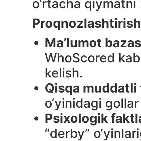
o‘rtacha qiymatni 
Proqnozlashtirish
Ma’lumot bazasi
WhoScored kabi s
kelish.
Qisqa muddatli 
o‘yinidagi gollar
Psixologik faktl
“derby” o‘yinlar