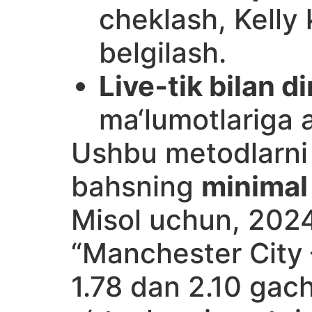
cheklash, Kelly 
belgilash.
Live‑tik bilan di
ma‘lumotlariga a
Ushbu metodlarni q
bahsning
minimal
Misol uchun, 2024
“Manchester City 
1.78 dan 2.10 gach