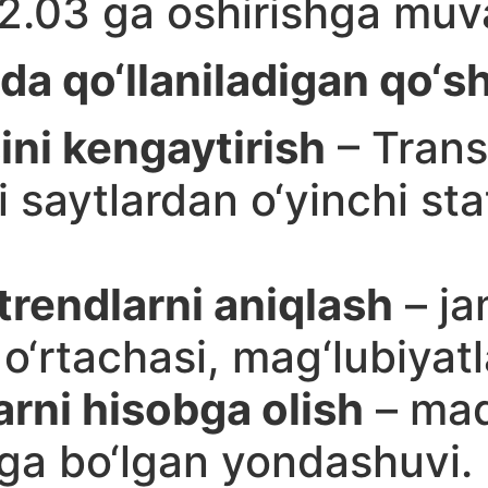
2.03 ga oshirishga muva
da qo‘llaniladigan qo‘
ni kengaytirish
– Trans
aytlardan o‘yinchi stati
trendlarni aniqlash
– ja
 o‘rtachasi, mag‘lubiyatl
arni hisobga olish
– maq
iga bo‘lgan yondashuvi.