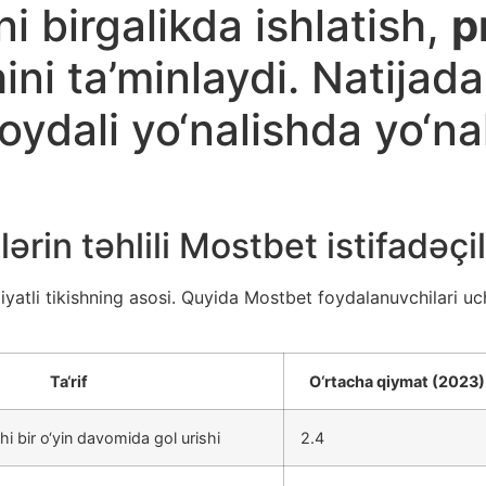
 birgalikda ishlatish,
p
hini ta’minlaydi. Natijad
foydali yo‘nalishda yo‘na
lərin təhlili Mostbet istifadəçi
iyatli tikishning asosi. Quyida Mostbet foydalanuvchilari u
Ta‘rif
O‘rtacha qiymat (2023)
i bir o‘yin davomida gol urishi
2.4