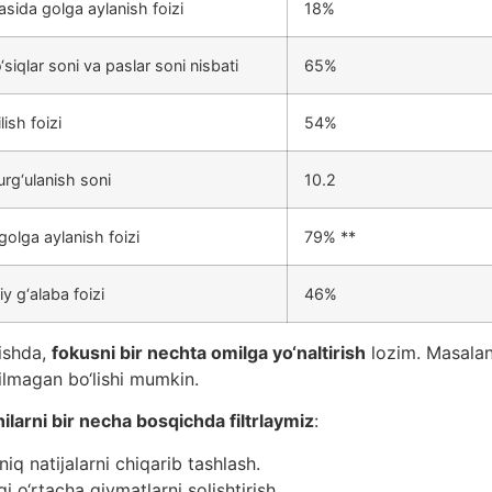
jasida golga aylanish foizi
18%
siqlar soni va paslar soni nisbati
65%
lish foizi
54%
rg‘ulanish soni
10.2
golga aylanish foizi
79% **
 g‘alaba foizi
46%
lishda,
fokusni bir nechta omilga yo‘naltirish
lozim. Masalan
tilmagan bo‘lishi mumkin.
ilarni bir necha bosqichda filtrlaymiz
:
niq natijalarni chiqarib tashlash.
i o‘rtacha qiymatlarni solishtirish.