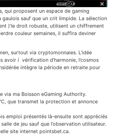
çais, qui proposent un espace de gaming
gaulois sauf que un crit limpide. La sélection
t )’le droit robuste, utilisent un chiffrement
erdre couleur semaines, il suffira deviner
men, surtout via cryptomonnaies. L’idée
s avoir í vérification d’harmonie, l’cosmos
sidérée intègre la période en retraite pour
ue via ma Boisson eGaming Authority.
YC, que transmet la protection et annonce
ois emploi présentés là-ensuite sont appréciés
alle de jeu sauf que l’observation utilisateur.
lle site internet pointsbet.ca.