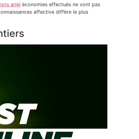
ors arjel
économies effectués ne vont pas
connaissances affective diffère le plus
ntiers