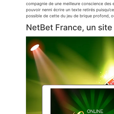
compagnie de une meilleure conscience des e
pouvoir nenni écrire un texte retirés puisqu’c
possible de cette du jeu de brique profond, 
NetBet France, un site