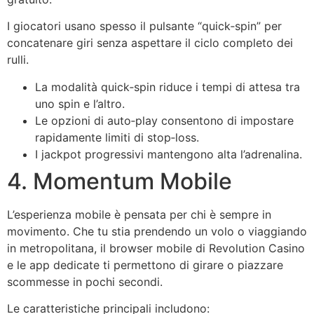
I giocatori usano spesso il pulsante “quick‑spin” per
concatenare giri senza aspettare il ciclo completo dei
rulli.
La modalità quick‑spin riduce i tempi di attesa tra
uno spin e l’altro.
Le opzioni di auto‑play consentono di impostare
rapidamente limiti di stop‑loss.
I jackpot progressivi mantengono alta l’adrenalina.
4. Momentum Mobile
L’esperienza mobile è pensata per chi è sempre in
movimento. Che tu stia prendendo un volo o viaggiando
in metropolitana, il browser mobile di Revolution Casino
e le app dedicate ti permettono di girare o piazzare
scommesse in pochi secondi.
Le caratteristiche principali includono: