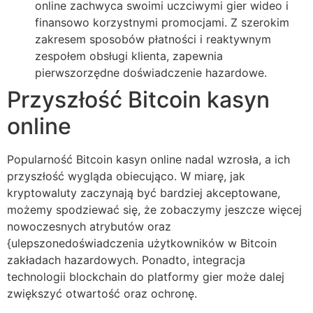
online zachwyca swoimi uczciwymi gier wideo i
finansowo korzystnymi promocjami. Z szerokim
zakresem sposobów płatności i reaktywnym
zespołem obsługi klienta, zapewnia
pierwszorzędne doświadczenie hazardowe.
Przyszłość Bitcoin kasyn
online
Popularność Bitcoin kasyn online nadal wzrosła, a ich
przyszłość wygląda obiecująco. W miarę, jak
kryptowaluty zaczynają być bardziej akceptowane,
możemy spodziewać się, że zobaczymy jeszcze więcej
nowoczesnych atrybutów oraz
{ulepszonedoświadczenia użytkowników w Bitcoin
zakładach hazardowych. Ponadto, integracja
technologii blockchain do platformy gier może dalej
zwiększyć otwartość oraz ochronę.