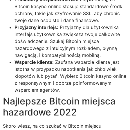
Bitcoin kasyno online stosuje standardowe środki
ochrony, takie jak szyfrowanie SSL, aby chronić
twoje dane osobiste i dane finansowe.
Przyjazny interfejs:
Przyjazny dla użytkownika
interfejs użytkownika zwiększa twoje całkowite
doświadczenie. Szukaj Bitcoin miejsca
hazardowego z intuicyjnym rozkładem, płynną
nawigacją, i kompatybilnością mobilną.
Wsparcie klienta:
Zaufana wsparcie klienta jest
istotna w przypadku napotkania jakichkolwiek
kłopotów lub pytań. Wybierz Bitcoin kasyno online
z responsywnym i dobrze poinformowanym
wsparciem agentów.
Najlepsze Bitcoin miejsca
hazardowe 2022
Skoro wiesz, na co szukać w Bitcoin miejscu