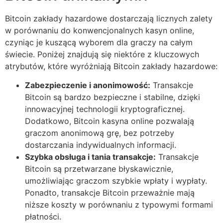
Bitcoin zakłady hazardowe dostarczają licznych zalety
w porównaniu do konwencjonalnych kasyn online,
czyniąc je kuszącą wyborem dla graczy na całym
świecie. Poniżej znajdują się niektóre z kluczowych
atrybutów, które wyróżniają Bitcoin zakłady hazardowe:
Zabezpieczenie i anonimowość:
Transakcje
Bitcoin są bardzo bezpieczne i stabilne, dzięki
innowacyjnej technologii kryptograficznej.
Dodatkowo, Bitcoin kasyna online pozwalają
graczom anonimową grę, bez potrzeby
dostarczania indywidualnych informacji.
Szybka obsługa i tania transakcje:
Transakcje
Bitcoin są przetwarzane błyskawicznie,
umożliwiając graczom szybkie wpłaty i wypłaty.
Ponadto, transakcje Bitcoin przeważnie mają
niższe koszty w porównaniu z typowymi formami
płatności.