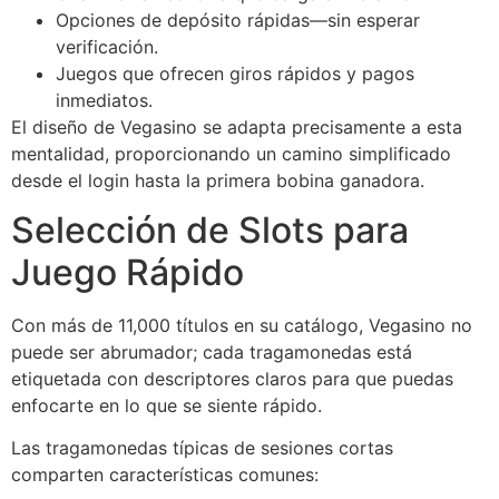
Opciones de depósito rápidas—sin esperar
verificación.
Juegos que ofrecen giros rápidos y pagos
inmediatos.
El diseño de Vegasino se adapta precisamente a esta
mentalidad, proporcionando un camino simplificado
desde el login hasta la primera bobina ganadora.
Selección de Slots para
Juego Rápido
Con más de 11,000 títulos en su catálogo, Vegasino no
puede ser abrumador; cada tragamonedas está
etiquetada con descriptores claros para que puedas
enfocarte en lo que se siente rápido.
Las tragamonedas típicas de sesiones cortas
comparten características comunes: