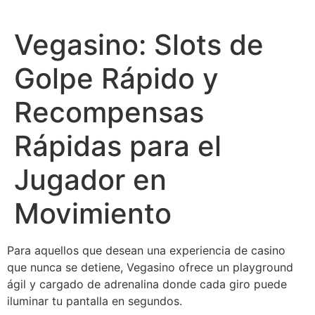
Vegasino: Slots de
Golpe Rápido y
Recompensas
Rápidas para el
Jugador en
Movimiento
Para aquellos que desean una experiencia de casino
que nunca se detiene, Vegasino ofrece un playground
ágil y cargado de adrenalina donde cada giro puede
iluminar tu pantalla en segundos.