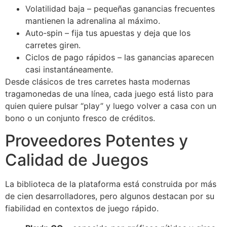
Volatilidad baja – pequeñas ganancias frecuentes
mantienen la adrenalina al máximo.
Auto‑spin – fija tus apuestas y deja que los
carretes giren.
Ciclos de pago rápidos – las ganancias aparecen
casi instantáneamente.
Desde clásicos de tres carretes hasta modernas
tragamonedas de una línea, cada juego está listo para
quien quiere pulsar “play” y luego volver a casa con un
bono o un conjunto fresco de créditos.
Proveedores Potentes y
Calidad de Juegos
La biblioteca de la plataforma está construida por más
de cien desarrolladores, pero algunos destacan por su
fiabilidad en contextos de juego rápido.