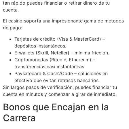
tan rápido puedes financiar o retirar dinero de tu
cuenta.
El casino soporta una impresionante gama de métodos
de pago:
Tarjetas de crédito (Visa & MasterCard) –
depósitos instantáneos.
E‑wallets (Skrill, Neteller) – mínima fricción.
Criptomonedas (Bitcoin, Ethereum) –
transferencias casi instantáneas.
Paysafecard & Cash2Code – soluciones en
efectivo que evitan retrasos bancarios.
Sin largos pasos de verificación, puedes financiar tu
cuenta en minutos y comenzar a girar de inmediato.
Bonos que Encajan en la
Carrera